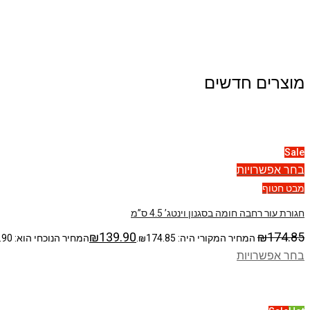
מוצרים חדשים
Sale
בחר אפשרויות
מבט חטוף
חגורת עור רחבה חומה בסגנון וינטג’ 4.5 ס”מ
₪
139.90
₪
174.85
המחיר המקורי היה: ₪174.85.
המחיר הנוכחי הוא: ₪139.90.
בחר אפשרויות