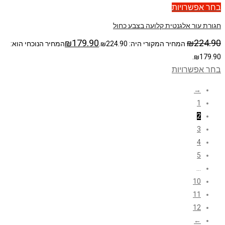
בחר אפשרויות
חגורת עור אלגנטית קלועה בצבע כחול
₪
179.90
₪
224.90
המחיר המקורי היה: ₪224.90.
המחיר הנוכחי הוא:
₪179.90.
בחר אפשרויות
→
1
2
3
4
5
…
10
11
12
←