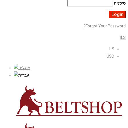
סיסמה
Forgot Your Password?
ILS
ILS
USD