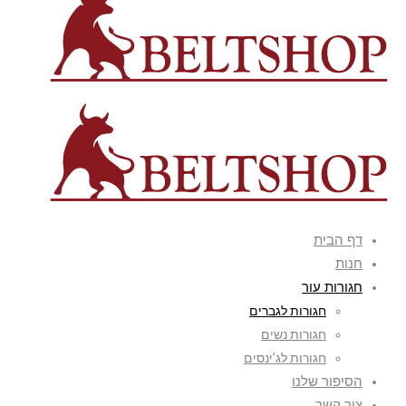
דף הבית
חנות
חגורות עור
חגורות לגברים
חגורות נשים
חגורות לג’ינסים
הסיפור שלנו
צור קשר