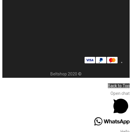
© 2020 Beltshop
Back to Top
Open chat
Hello