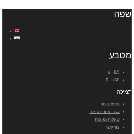
שפה
מטבע
ILS - ₪
USD - $
תמיכה
טיפול בעור
עקוב אחרי הזמנה
שאלות נפוצות
צור קשר