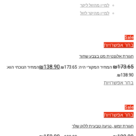
למיין מהזול ליקר
למיין מהיקר לזול
Sale
בחר אפשרויות
חגורת אלגנטית מט בצבע שחור
₪
138.90
₪
173.65
המחיר המקורי היה: ₪173.65.
המחיר הנוכחי הוא:
₪138.90.
בחר אפשרויות
Sale
בחר אפשרויות
חגורת זמש , נגיעה טבעית ללוק שלך