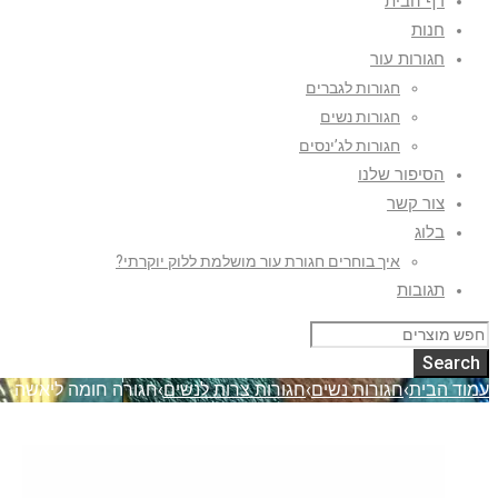
דף הבית
חנות
חגורות עור
חגורות לגברים
חגורות נשים
חגורות לג’ינסים
הסיפור שלנו
צור קשר
בלוג
איך בוחרים חגורת עור מושלמת ללוק יוקרתי?
תגובות
עמוד הבית
›
חגורות נשים
›
חגורות צרות לנשים
›
חגורה חומה ליאשה