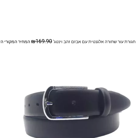
₪
169.90
חגורת עור שחורה אלגנטית עם אבזם זהב וינטג'
המחיר המקורי היה: 69.90