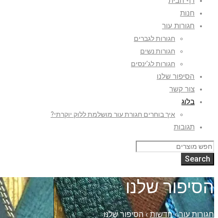
דף הבית
חנות
חגורות עור
חגורות לגברים
חגורות נשים
חגורות לג’ינסים
הסיפור שלנו
צור קשר
בלוג
איך בוחרים חגורת עור מושלמת ללוק יוקרתי?
תגובות
הסיפור שלנו
חגורות עור
›
חדשות
›
הסיפור שלנו