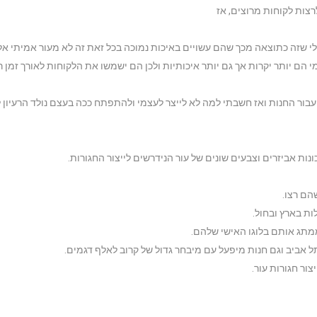
רצות לקוחות מרוצים, אז
לי שזה כתוצאה מכך שהם עשויים באיכות נמוכה בכל זאת זה לא מעור אמיתי אלה
הם יותר יקרות אך גם יותר איכותיות ולכן הם ישמשו את הלקוחות לאורך זמן ר
עבור החנות ואז חשבתי למה לא לייצר לעצמי ולהתפתח ככה בעצם נולד הרעיון ל
ות אביזרים וצבעים שונים של עור הנידרשים לייצור החגורות.
הם רצו.
ת בארץ ובחול.
מתג אותם בלוגו האישי שלהם.
תל אביב וגם חנות מיפעל עם מיבחר גדול של קרוב לאלף דגמים.
צור חגורות עור.