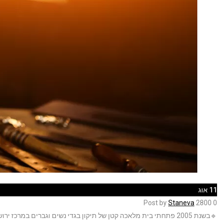
11
אוג
Post by
Staneva
2800
0
🔹בשנת 2005 פתחתי בית מלאכה קטן של תיקון בגדי נשים וגברים במרכז ירושלים ליד השוק האגדי מחנה יהודה.