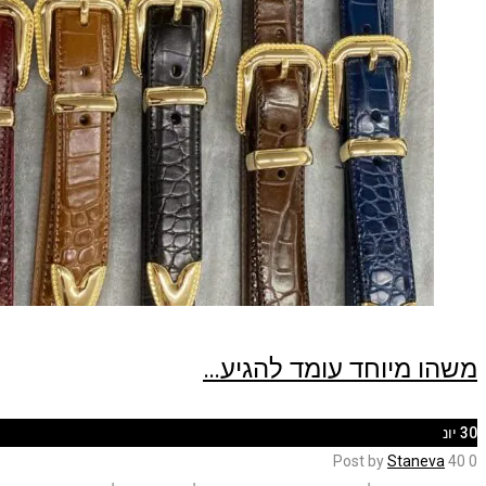
משהו מיוחד עומד להגיע…
30
יונ
Post by
Staneva
40
0