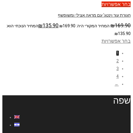
בחר אפשרויות
חגורת עור וינטג’ עם מראה אצילי ומשופשף
₪
135.90
₪
169.90
המחיר המקורי היה: ₪169.90.
המחיר הנוכחי הוא:
₪135.90.
בחר אפשרויות
1
2
3
4
←
שפה