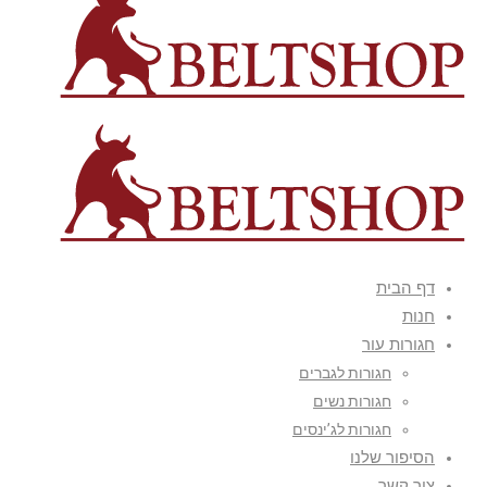
דף הבית
חנות
חגורות עור
חגורות לגברים
חגורות נשים
חגורות לג’ינסים
הסיפור שלנו
צור קשר