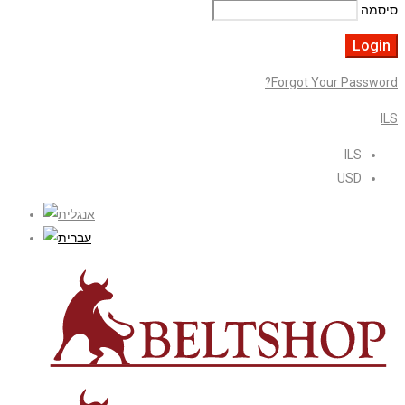
סיסמה
Forgot Your Password?
ILS
ILS
USD