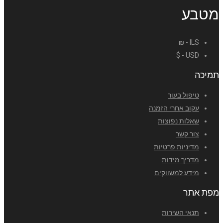
מטבע
ILS - ₪
USD - $
תמיכה
טיפול בעור
עקוב אחרי הזמנה
שאלות נפוצות
צור קשר
מדיניות פרטיות
מדריך מידות
מידע למשווקים
מפת אתר
תנאי השירות