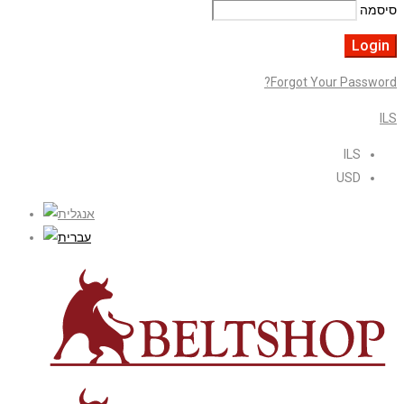
סיסמה
Forgot Your Password?
ILS
ILS
USD