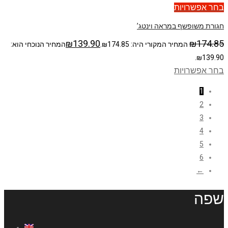
בחר אפשרויות
חגורת משופשף במראה וינטג’
₪
139.90
₪
174.85
המחיר המקורי היה: ₪174.85.
המחיר הנוכחי הוא:
₪139.90.
בחר אפשרויות
1
2
3
4
5
6
←
שפה