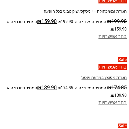
בחר אפשרויות
חגורת זמש כחולה – יוניסקס, שיק טבעי בכל הופעה
₪
159.90
₪
199.90
המחיר המקורי היה: ₪199.90.
המחיר הנוכחי הוא:
₪159.90.
בחר אפשרויות
Sale
בחר אפשרויות
חגורת מפוצץ במראה וינטג’
₪
139.90
₪
174.85
המחיר המקורי היה: ₪174.85.
המחיר הנוכחי הוא:
₪139.90.
בחר אפשרויות
Sale