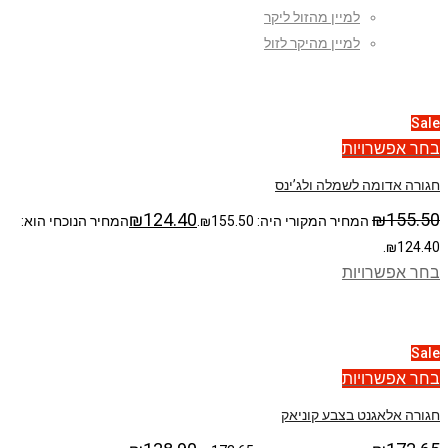
למיין מהזול ליקר
למיין מהיקר לזול
Sale
בחר אפשרויות
חגורה אדומה לשמלה ולג’ינס
₪
124.40
₪
155.50
המחיר המקורי היה: ₪155.50.
המחיר הנוכחי הוא:
₪124.40.
בחר אפשרויות
Sale
בחר אפשרויות
חגורה אלאגנט בצבע קוניאק