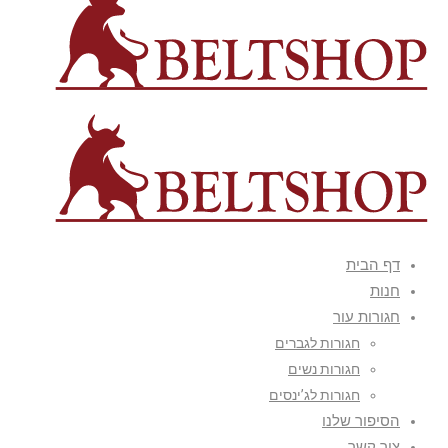
דף הבית
חנות
חגורות עור
חגורות לגברים
חגורות נשים
חגורות לג’ינסים
הסיפור שלנו
צור קשר