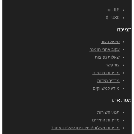
ILS - ₪
USD - $
תמיכה
טיפול בעור
עקוב אחרי הזמנה
שאלות נפוצות
צור קשר
מדיניות פרטיות
מדריך מידות
מידע למשווקים
מפת אתר
תנאי השירות
מדיניות החזרים
מדיניות משלוח/כיצד ניתן לשלם באתר?