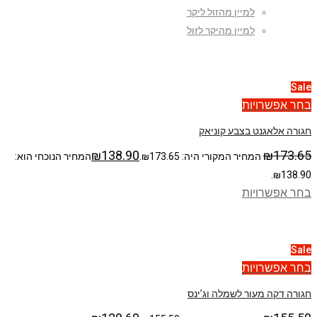
למיין מהזול ליקר
למיין מהיקר לזול
Sale
בחר אפשרויות
חגורה אלאגנט בצבע קוניאק
₪
138.90
₪
173.65
המחיר המקורי היה: ₪173.65.
המחיר הנוכחי הוא:
₪138.90.
בחר אפשרויות
Sale
בחר אפשרויות
חגורה דקה מעור לשמלה וג’ינס