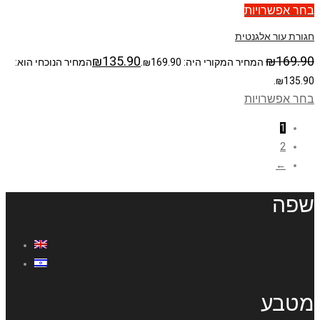
בחר אפשרויות
חגורת עור אלגנטית
₪
135.90
₪
169.90
המחיר המקורי היה: ₪169.90.
המחיר הנוכחי הוא:
₪135.90.
בחר אפשרויות
1
2
←
שפה
מטבע