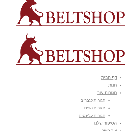
דף הבית
חנות
חגורות עור
חגורות לגברים
חגורות נשים
חגורות לג’ינסים
הסיפור שלנו
צור קשר