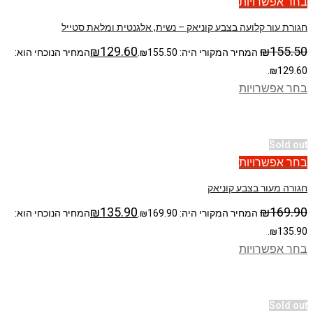
בחר אפשרויות
חגורת עור קלועה בצבע קוניאק – נשית, אלגנטית ומלאת סטייל
₪
129.60
₪
155.50
המחיר המקורי היה: ₪155.50.
המחיר הנוכחי הוא:
₪129.60.
בחר אפשרויות
Sold out
בחר אפשרויות
חגורה מעור בצבע קוניאק
₪
135.90
₪
169.90
המחיר המקורי היה: ₪169.90.
המחיר הנוכחי הוא:
₪135.90.
בחר אפשרויות
Sold out