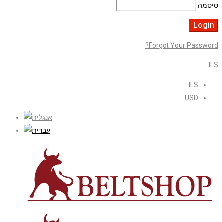
סיסמה
Forgot Your Password?
ILS
ILS
USD