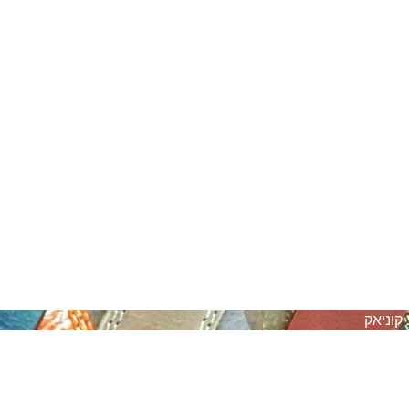
קוניאק