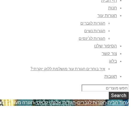
דף הבית
חנות
חגורות עור
חגורות לגברים
חגורות נשים
חגורות לג’ינסים
הסיפור שלנו
צור קשר
בלוג
איך בוחרים חגורת עור מושלמת ללוק יוקרתי?
תגובות
עמוד הבית
›
חגורות לגברים
›
חגורות אלגנט קלאסי
›
חגורה מעור בצבע 