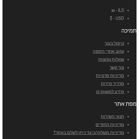
ILS - ₪
USD - $
תמיכה
טיפול בעור
עקוב אחרי הזמנה
שאלות נפוצות
צור קשר
מדיניות פרטיות
מדריך מידות
מידע למשווקים
מפת אתר
תנאי השירות
מדיניות החזרים
מדיניות משלוח/כיצד ניתן לשלם באתר?