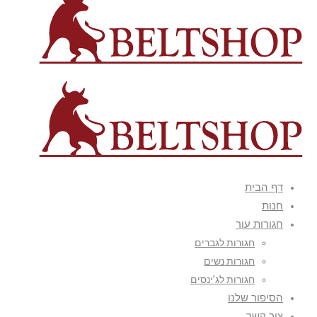
דף הבית
חנות
חגורות עור
חגורות לגברים
חגורות נשים
חגורות לג’ינסים
הסיפור שלנו
צור קשר