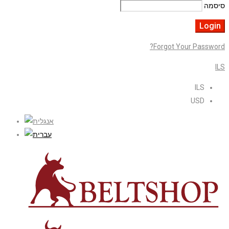
סיסמה
Forgot Your Password?
ILS
ILS
USD