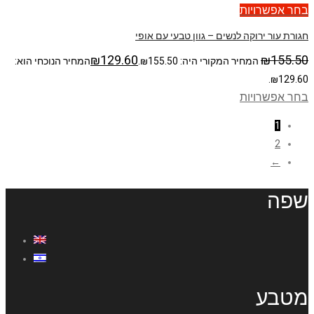
בחר אפשרויות
חגורת עור ירוקה לנשים – גוון טבעי עם אופי
₪
129.60
₪
155.50
המחיר המקורי היה: ₪155.50.
המחיר הנוכחי הוא:
₪129.60.
בחר אפשרויות
1
2
←
שפה
מטבע