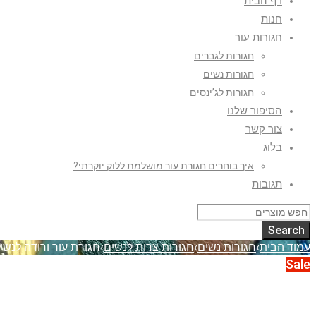
דף הבית
חנות
חגורות עור
חגורות לגברים
חגורות נשים
חגורות לג’ינסים
הסיפור שלנו
צור קשר
בלוג
איך בוחרים חגורת עור מושלמת ללוק יוקרתי?
תגובות
עמוד הבית
›
חגורות נשים
›
חגורות צרות לנשים
›
חגורת עור ורודה לנשי
Sale