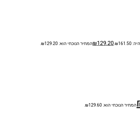
₪
129.20
₪161..
המחיר הנוכחי הוא: ₪129.20.
המחיר הנוכחי הוא: ₪129.60.