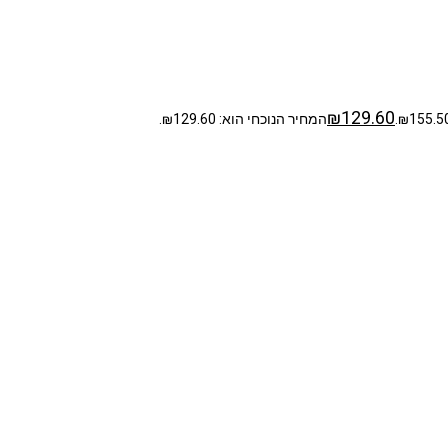
₪
129.60
המחיר הנוכחי הוא: ₪129.60.