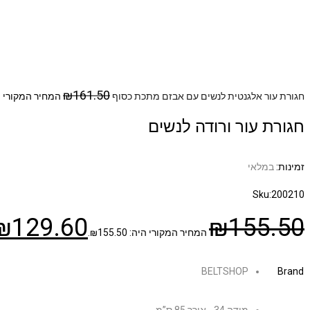
₪
161.50
חגורת עור אלגנטית לנשים עם אבזם מתכת כסוף
המחיר המקורי היה: 50
חגורת עור ורודה לנשים
זמינות:
במלאי
Sku:
200210
₪
129.60
₪
155.50
המחיר המקורי היה: ₪155.50.
BELTSHOP
Brand