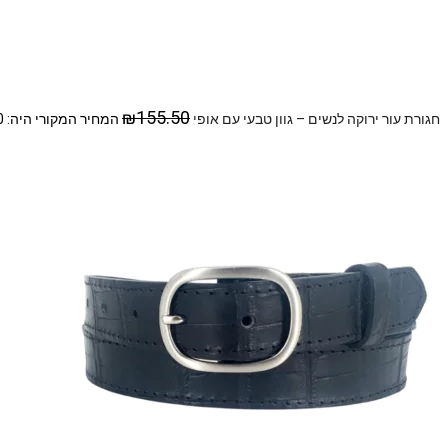
₪
155.50
חגורת עור ירוקה לנשים – גוון טבעי עם אופי
המחיר המקורי היה: ₪155.50.