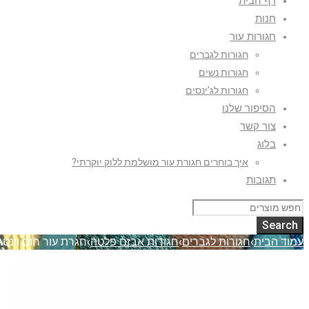
דף הבית
חנות
חגורות עור
חגורות לגברים
חגורות נשים
חגורות לג’ינסים
הסיפור שלנו
צור קשר
בלוג
איך בוחרים חגורת עור מושלמת ללוק יוקרתי?
תגובות
עמוד הבית
›
חגורות לגברים
›
חגורות אבזם פלטה
›
חגרת עור חום וינטג