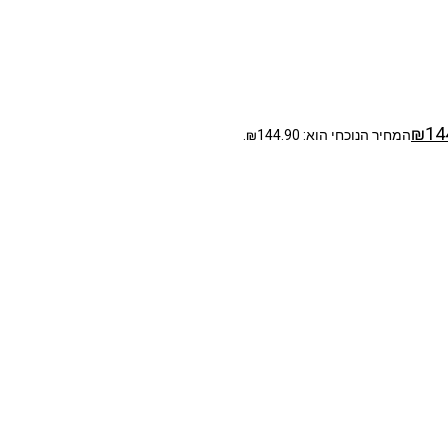
₪
14
המחיר הנוכחי הוא: ₪144.90.