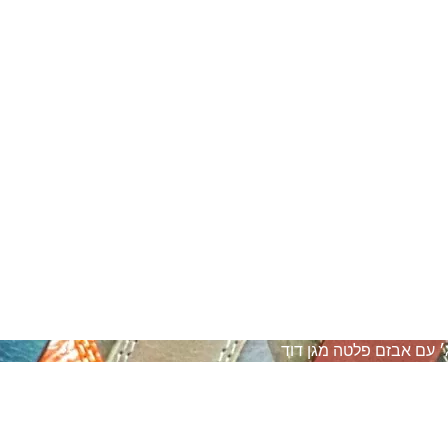
׳ עם אבזם פלטה מגן דוד