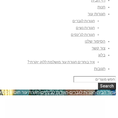
דף הבית
חנות
חגורות עור
חגורות לגברים
חגורות נשים
חגורות לג’ינסים
הסיפור שלנו
צור קשר
בלוג
איך בוחרים חגורת עור מושלמת ללוק יוקרתי?
תגובות
עמוד הבית
›
חגורות לגברים
›
חגורות לג'ינסים
›
חגורת עור חום שוקולד 