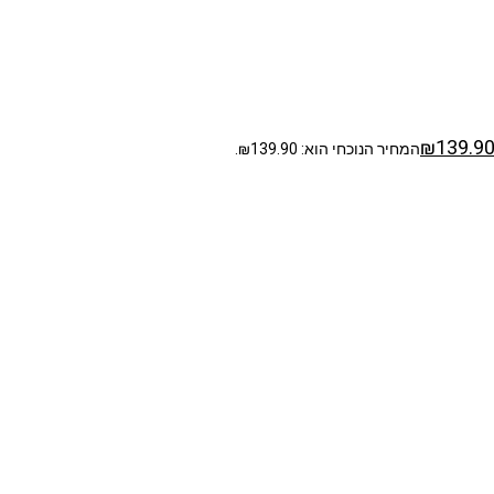
₪
139.9
המחיר הנוכחי הוא: ₪139.90.