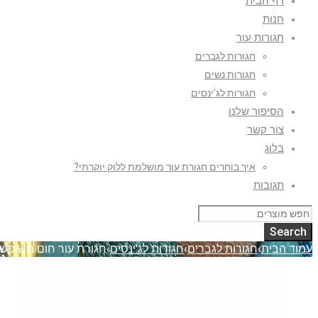
דף הבית
חנות
חגורות עור
חגורות לגברים
חגורות נשים
חגורות לג’ינסים
הסיפור שלנו
צור קשר
בלוג
איך בוחרים חגורת עור מושלמת ללוק יוקרתי?
תגובות
עמוד הבית
›
חגורות לגברים
›
חגורות לג'ינסים
›
חגורת עור חום משופש