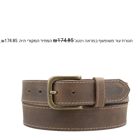
0
₪
174.85
חגורת עור משופשף במראה וינטג’
המחיר המקורי היה: ₪174.85.